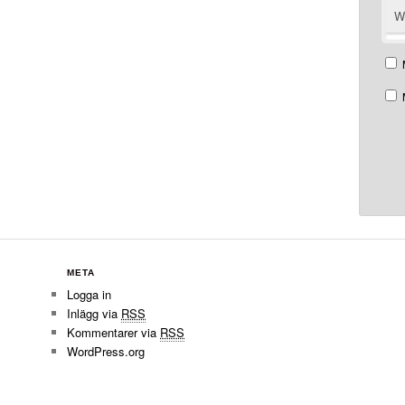
W
META
Logga in
Inlägg via
RSS
Kommentarer via
RSS
WordPress.org