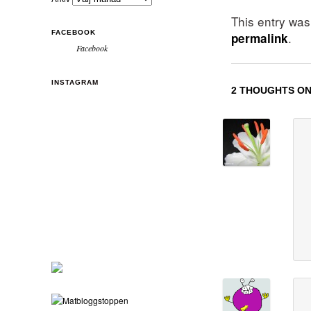
This entry wa
FACEBOOK
.
permalink
Facebook
INSTAGRAM
2 THOUGHTS ON