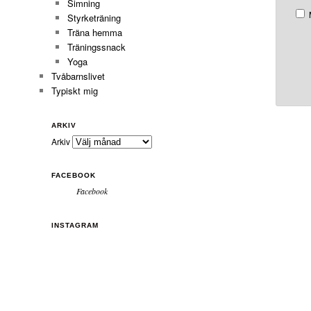
Simning
Styrketräning
Träna hemma
Träningssnack
Yoga
Tvåbarnslivet
Typiskt mig
ARKIV
Arkiv
FACEBOOK
Facebook
INSTAGRAM