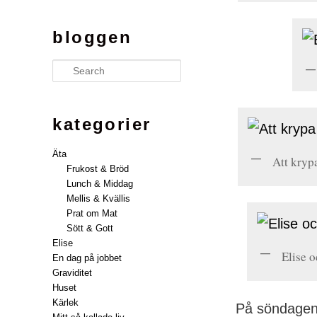
bloggen
Search
kategorier
Äta
Att krypa
Frukost & Bröd
Lunch & Middag
Mellis & Kvällis
Prat om Mat
Sött & Gott
Elise
Elise o
En dag på jobbet
Graviditet
Huset
Kärlek
På söndagen 