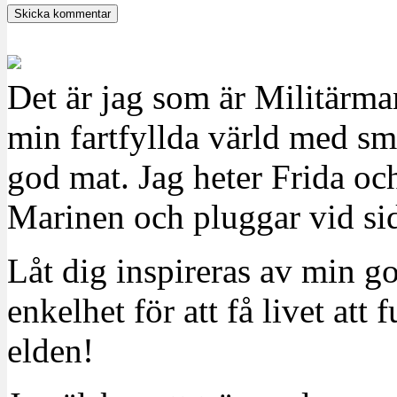
Det är jag som är Militärm
min fartfyllda värld med sm
god mat. Jag heter Frida oc
Marinen och pluggar vid sid
Låt dig inspireras av min g
enkelhet för att få livet at
elden!