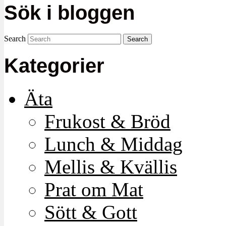
Sök i bloggen
Search
Kategorier
Äta
Frukost & Bröd
Lunch & Middag
Mellis & Kvällis
Prat om Mat
Sött & Gott