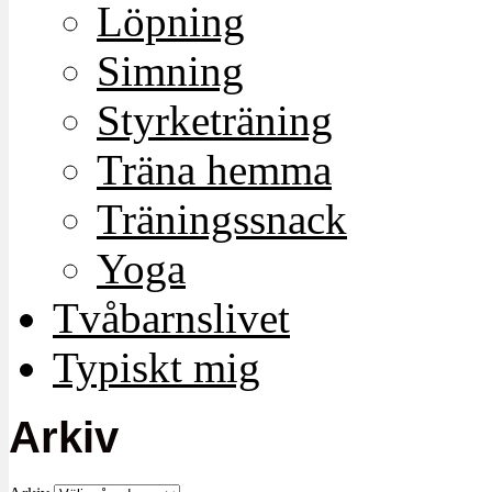
Löpning
Simning
Styrketräning
Träna hemma
Träningssnack
Yoga
Tvåbarnslivet
Typiskt mig
Arkiv