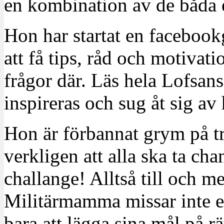
en kombination av de båda e
Hon har startat en faceboo
att få tips, råd och motivati
frågor där. Läs hela Lofsan
inspireras och sug åt sig a
Hon är förbannat grym på tr
verkligen att alla ska ta ch
challange! Alltså till och 
Militärmamma missar inte e
bara att lägga sina mål på r