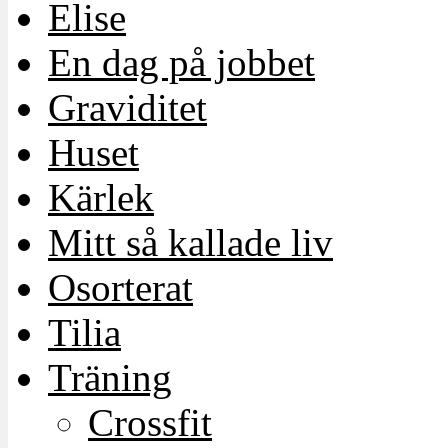
Elise
En dag på jobbet
Graviditet
Huset
Kärlek
Mitt så kallade liv
Osorterat
Tilia
Träning
Crossfit