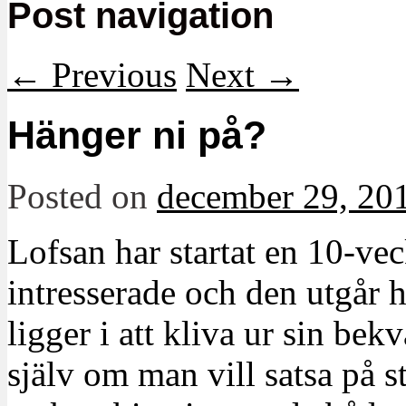
Post navigation
←
Previous
Next
→
Hänger ni på?
Posted on
december 29, 20
Lofsan har startat en 10-vec
intresserade och den utgår 
ligger i att kliva ur sin be
själv om man vill satsa på s