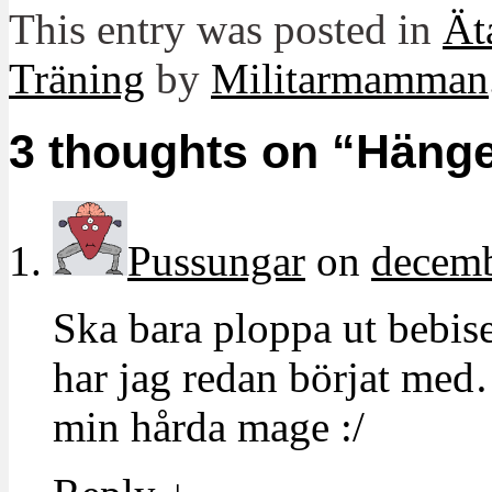
This entry was posted in
Ät
Träning
by
Militarmamman
3 thoughts on “
Hänge
Pussungar
on
decemb
Ska bara ploppa ut bebise
har jag redan börjat med
min hårda mage :/