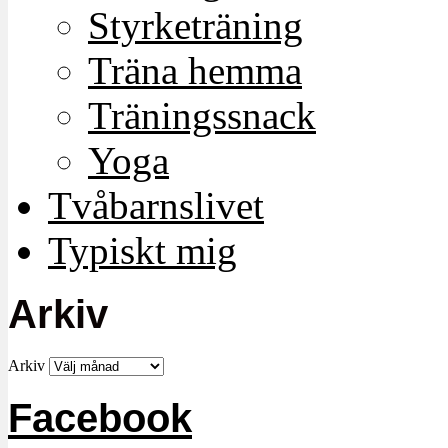
Styrketräning
Träna hemma
Träningssnack
Yoga
Tvåbarnslivet
Typiskt mig
Arkiv
Arkiv
Facebook