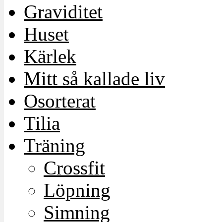
Graviditet
Huset
Kärlek
Mitt så kallade liv
Osorterat
Tilia
Träning
Crossfit
Löpning
Simning