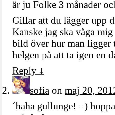
är ju Folke 3 månader oc
Gillar att du lägger upp 
Kanske jag ska våga mig 
bild över hur man ligger 
helgen på att ta igen en d
Reply
↓
sofia
on
maj 20, 201
´haha gullunge! =) hoppa