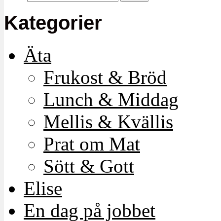
Kategorier
Äta
Frukost & Bröd
Lunch & Middag
Mellis & Kvällis
Prat om Mat
Sött & Gott
Elise
En dag på jobbet