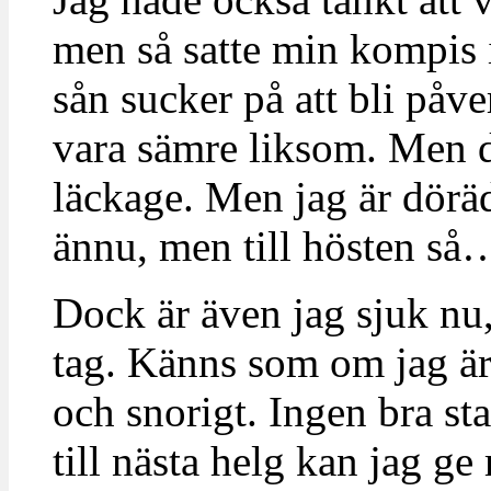
men så satte min kompis i
sån sucker på att bli påve
vara sämre liksom. Men d
läckage. Men jag är dörä
ännu, men till hösten så
Dock är även jag sjuk nu, 
tag. Känns som om jag är 
och snorigt. Ingen bra st
till nästa helg kan jag ge