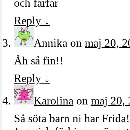
och farfar
Reply
↓
Annika
on
maj 20, 2
Åh så fin!!
Reply
↓
Karolina
on
maj 20, 
Så söta barn ni har Frida!