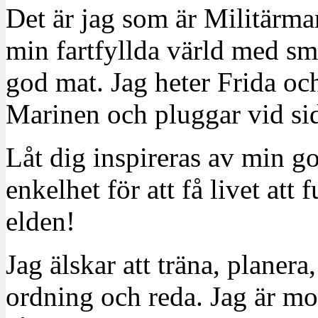
Det är jag som är Militärm
min fartfyllda värld med sm
god mat. Jag heter Frida oc
Marinen och pluggar vid sid
Låt dig inspireras av min g
enkelhet för att få livet at
elden!
Jag älskar att träna, planera
ordning och reda. Jag är m