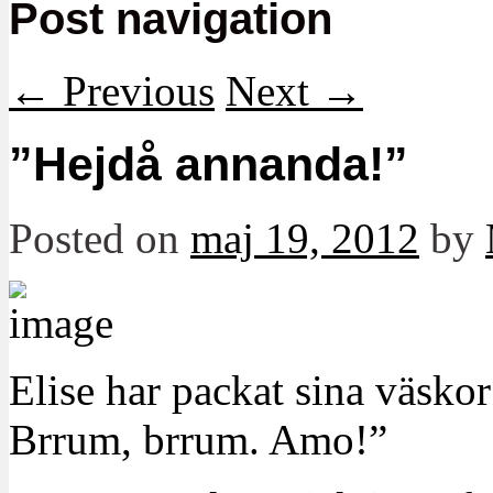
Post navigation
←
Previous
Next
→
”Hejdå annanda!”
Posted on
maj 19, 2012
by
Elise har packat sina väsko
Brrum, brrum. Amo!”