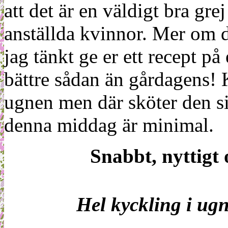
att det är en väldigt bra grej
anställda kvinnor. Mer om de
jag tänkt ge er ett recept p
bättre sådan än gårdagens! 
ugnen men där sköter den sig
denna middag är minimal.
Snabbt, nyttigt 
Hel kyckling i ug