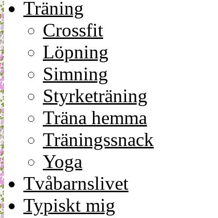
Träning
Crossfit
Löpning
Simning
Styrketräning
Träna hemma
Träningssnack
Yoga
Tvåbarnslivet
Typiskt mig