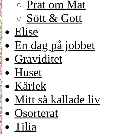
Prat om Mat
Sött & Gott
Elise
En dag på jobbet
Graviditet
Huset
Kärlek
Mitt så kallade liv
Osorterat
Tilia