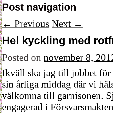
Post navigation
←
Previous
Next
→
Hel kyckling med rotf
Posted on
november 8, 201
Ikväll ska jag till jobbet fö
sin årliga middag där vi häls
välkomna till garnisonen. Sjä
engagerad i Försvarsmakten