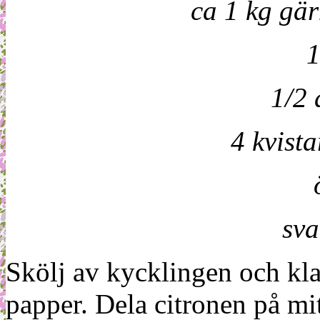
ca 1 kg gär
1
1/2 
4 kvista
sva
Skölj av kycklingen och kla
papper. Dela citronen på mi