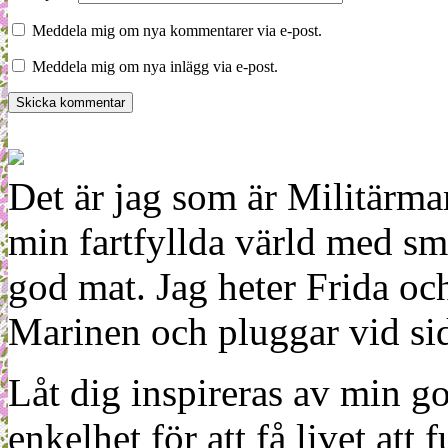
Meddela mig om nya kommentarer via e-post.
Meddela mig om nya inlägg via e-post.
Det är jag som är Militärm
min fartfyllda värld med sm
god mat. Jag heter Frida oc
Marinen och pluggar vid sid
Låt dig inspireras av min g
enkelhet för att få livet at