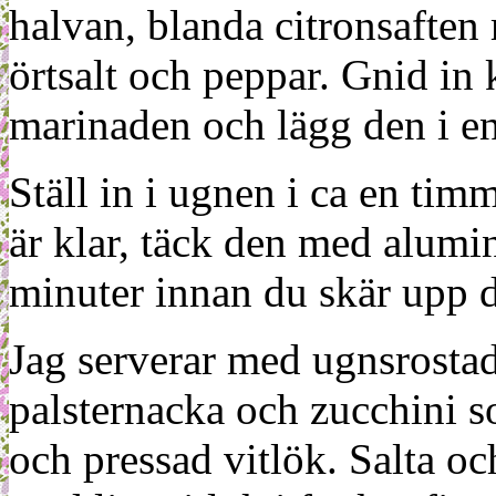
halvan, blanda citronsaften
örtsalt och peppar. Gnid i
marinaden och lägg den i en
Ställ in i ugnen i ca en tim
är klar, täck den med alumin
minuter innan du skär upp 
Jag serverar med ugnsrostad
palsternacka och zucchini so
och pressad vitlök. Salta o