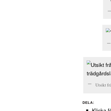
Utsikt fr
DELA:
Klicka f