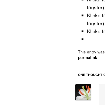
fönster)
Klicka f
fönster)
Klicka f
This entry wa
.
permalink
ONE THOUGHT O