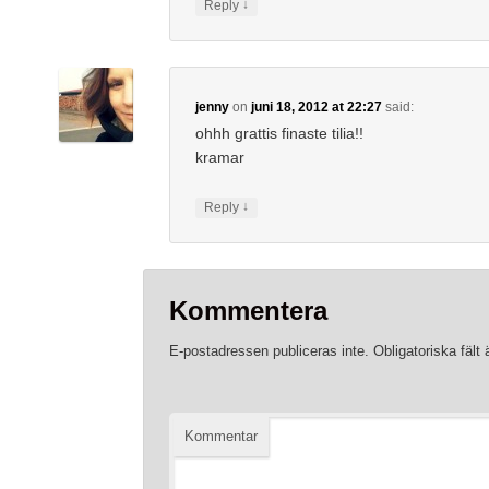
↓
Reply
jenny
on
juni 18, 2012 at 22:27
said:
ohhh grattis finaste tilia!!
kramar
↓
Reply
Kommentera
E-postadressen publiceras inte.
Obligatoriska fält
Kommentar