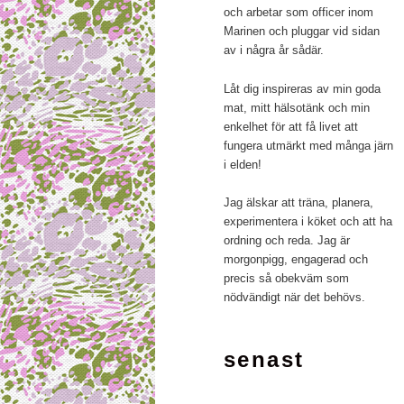
och arbetar som officer inom
Marinen och pluggar vid sidan
av i några år sådär.
Låt dig inspireras av min goda
mat, mitt hälsotänk och min
enkelhet för att få livet att
fungera utmärkt med många järn
i elden!
Jag älskar att träna, planera,
experimentera i köket och att ha
ordning och reda. Jag är
morgonpigg, engagerad och
precis så obekväm som
nödvändigt när det behövs.
senast