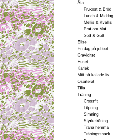
Äta
Frukost & Bröd
Lunch & Middag
Mellis & Kvällis
Prat om Mat
Sött & Gott
Elise
En dag på jobbet
Graviditet
Huset
Kärlek
Mitt så kallade liv
Osorterat
Tilia
Träning
Crossfit
Löpning
Simning
Styrketräning
Träna hemma
Träningssnack