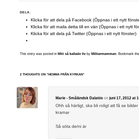
DELA:
Klicka för att dela på Facebook (Öppnas i ett nytt fönst
Klicka för att maila detta till en vän (Öppnas i ett nytt fö
Klicka för att dela på Twitter (Öppnas i ett nytt fönster)
This entry was posted in
Mitt så kallade liv
by
Militarmamman
. Bookmark th
2 THOUGHTS ON “
HEMMA FRÅN KYRKAN
”
Marie - Småländsk Dalatös
on
juni 17, 2012 at 
Ohh så härligt, ska bli roligt att få se bilde
kramar
Så söta de/ni är