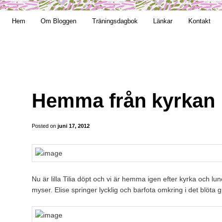
t obekväm
Hem
Om Bloggen
Träningsdagbok
Länkar
Kontakt
an
Hemma från kyrkan
Posted on
juni 17, 2012
Nu är lilla Tilia döpt och vi är hemma igen efter kyrka och lunc
myser. Elise springer lycklig och barfota omkring i det blöta 