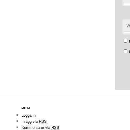
W
META
Logga in
Inlägg via
RSS
Kommentarer via
RSS