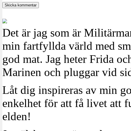
Det är jag som är Militärm
min fartfyllda värld med sm
god mat. Jag heter Frida oc
Marinen och pluggar vid sid
Låt dig inspireras av min g
enkelhet för att få livet at
elden!