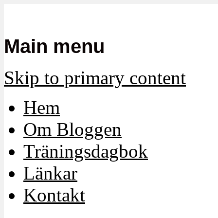
Mamma, militär och märkbart obekvä
Militärmamman
Main menu
Skip to primary content
Hem
Om Bloggen
Träningsdagbok
Länkar
Kontakt