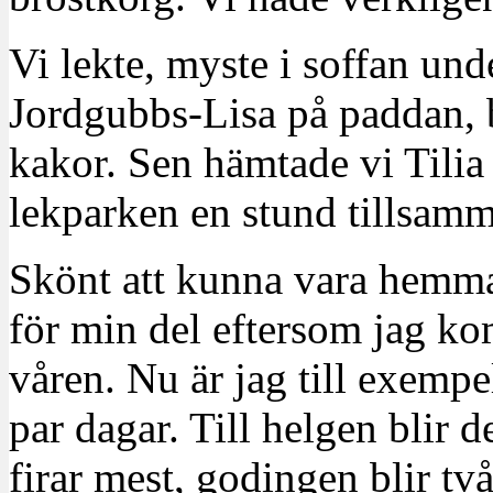
Vi lekte, myste i soffan und
Jordgubbs-Lisa på paddan, 
kakor. Sen hämtade vi Tilia
lekparken en stund tillsam
Skönt att kunna vara hemma 
för min del eftersom jag k
våren. Nu är jag till exemp
par dagar. Till helgen blir d
firar mest, godingen blir två