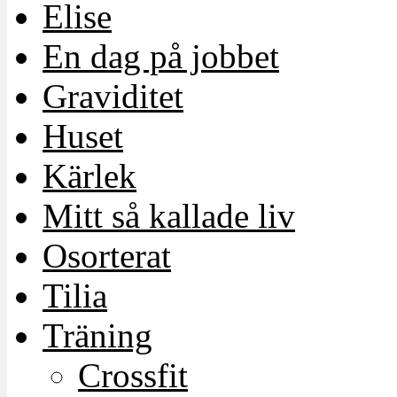
Elise
En dag på jobbet
Graviditet
Huset
Kärlek
Mitt så kallade liv
Osorterat
Tilia
Träning
Crossfit