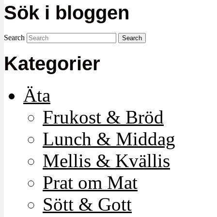
Sök i bloggen
Search
Kategorier
Äta
Frukost & Bröd
Lunch & Middag
Mellis & Kvällis
Prat om Mat
Sött & Gott