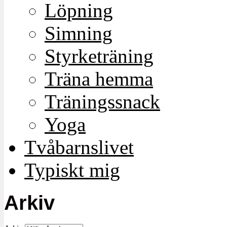
Löpning
Simning
Styrketräning
Träna hemma
Träningssnack
Yoga
Tvåbarnslivet
Typiskt mig
Arkiv