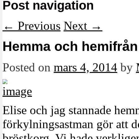
Post navigation
←
Previous
Next
→
Hemma och hemifrån
Posted on
mars 4, 2014
by
Elise och jag stannade hemm
förkylningsastman gör att d
bröstkorg. Vi hade verklige