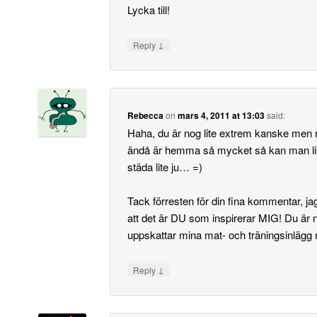
Lycka till!
↓
Reply
Rebecca
on
mars 4, 2011 at 13:03
said:
Haha, du är nog lite extrem kanske men
ändå är hemma så mycket så kan man li
städa lite ju… =)
Tack förresten för din fina kommentar, ja
att det är DU som inspirerar MIG! Du är
uppskattar mina mat- och träningsinlägg
↓
Reply