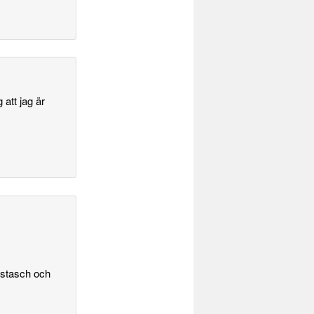
att jag är
ustasch och