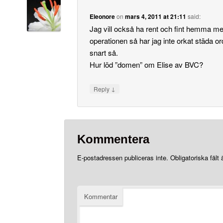
Eleonore
on
mars 4, 2011 at 21:11
said:
Jag vill också ha rent och fint hemma me
operationen så har jag inte orkat städa or
snart så.
Hur löd ”domen” om Elise av BVC?
↓
Reply
Kommentera
E-postadressen publiceras inte.
Obligatoriska fält
Kommentar