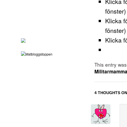
Klicka f
fönster)
Klicka f
fönster)
Klicka f
This entry wa
Militarmamm
4 THOUGHTS ON