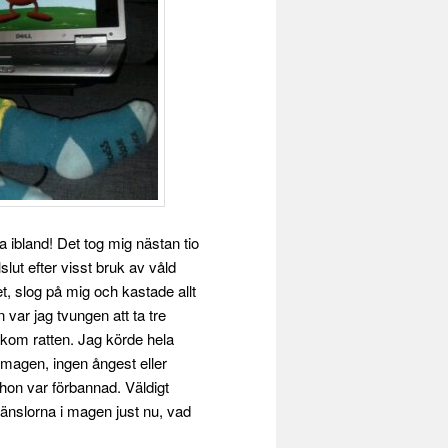
 ibland! Det tog mig nästan tio
slut efter visst bruk av våld
et, slog på mig och kastade allt
n var jag tvungen att ta tre
akom ratten. Jag körde hela
i magen, ingen ångest eller
 hon var förbannad. Väldigt
 känslorna i magen just nu, vad