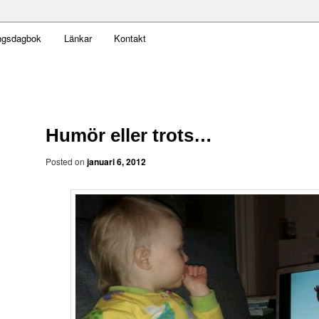
t obekväm
ngsdagbok
Länkar
Kontakt
an
Humör eller trots…
Posted on
januari 6, 2012