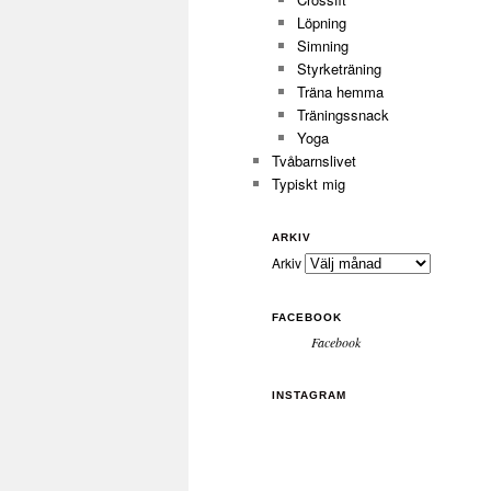
Löpning
Simning
Styrketräning
Träna hemma
Träningssnack
Yoga
Tvåbarnslivet
Typiskt mig
ARKIV
Arkiv
FACEBOOK
Facebook
INSTAGRAM