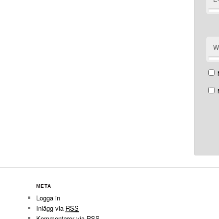
W
META
Logga in
Inlägg via
RSS
Kommentarer via
RSS