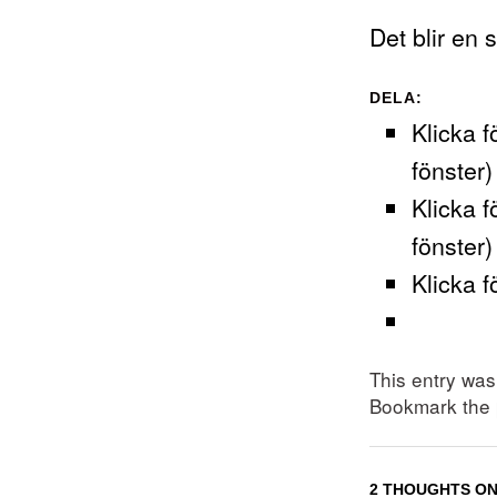
Det blir en s
DELA:
Klicka f
fönster)
Klicka f
fönster)
Klicka f
This entry wa
Bookmark the
2 THOUGHTS ON