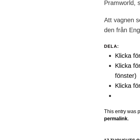
Pramworld, s
Att vagnen s
den från Engl
DELA:
Klicka fö
Klicka fö
fönster)
Klicka fö
This entry was 
permalink
.