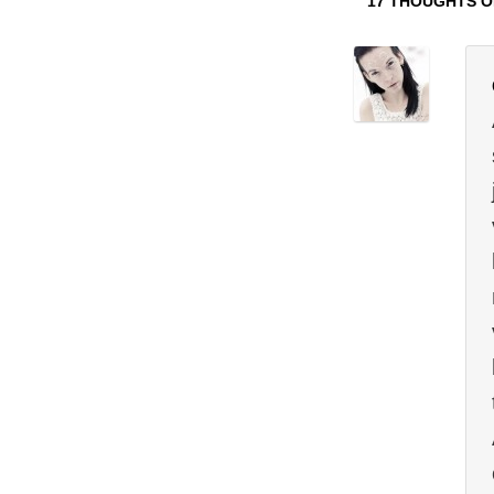
17 THOUGHTS O