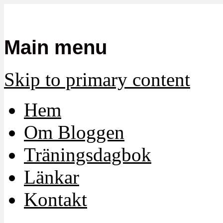
Mamma, militär och märkbart obekvä
Militärmamman
Main menu
Skip to primary content
Hem
Om Bloggen
Träningsdagbok
Länkar
Kontakt