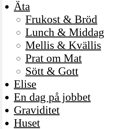
Äta
Frukost & Bröd
Lunch & Middag
Mellis & Kvällis
Prat om Mat
Sött & Gott
Elise
En dag på jobbet
Graviditet
Huset