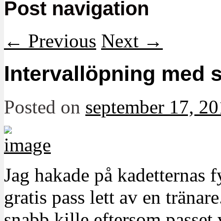
Post navigation
←
Previous
Next
→
Intervallöpning med s
Posted on
september 17, 2
Jag hakade på kadetternas fy
gratis pass lett av en tränar
snabb kille eftersom passet