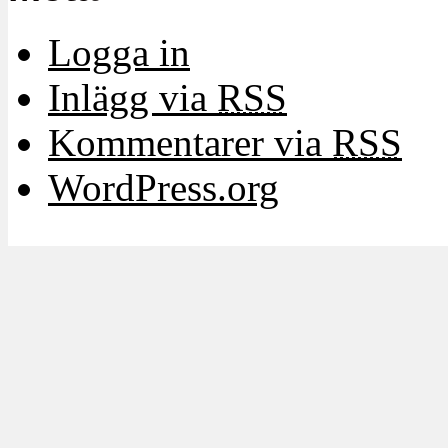
Logga in
Inlägg via
RSS
Kommentarer via
RSS
WordPress.org