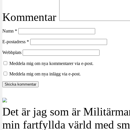
Kommentar
Namn
*
E-postadress
*
Webbplats
Meddela mig om nya kommentarer via e-post.
Meddela mig om nya inlägg via e-post.
Det är jag som är Militärm
min fartfyllda värld med sm