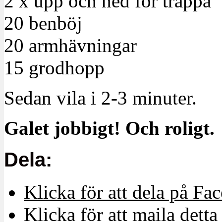
2 x upp och ned för trappa
20 benböj
20 armhävningar
15 grodhopp
Sedan vila i 2-3 minuter.
Galet jobbigt! Och roligt.
Dela:
Klicka för att dela på Fa
Klicka för att maila detta 