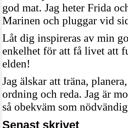
god mat. Jag heter Frida oc
Marinen och pluggar vid sid
Låt dig inspireras av min g
enkelhet för att få livet at
elden!
Jag älskar att träna, planera
ordning och reda. Jag är m
så obekväm som nödvändigt
Senast skrivet