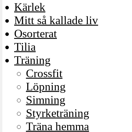
Kärlek
Mitt så kallade liv
Osorterat
Tilia
Träning
Crossfit
Löpning
Simning
Styrketräning
Träna hemma