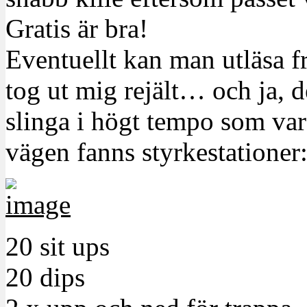
Gratis är bra!
Eventuellt kan man utläsa fr
tog ut mig rejält… och ja, de
slinga i högt tempo som var
vägen fanns styrkestationer
20 sit ups
20 dips