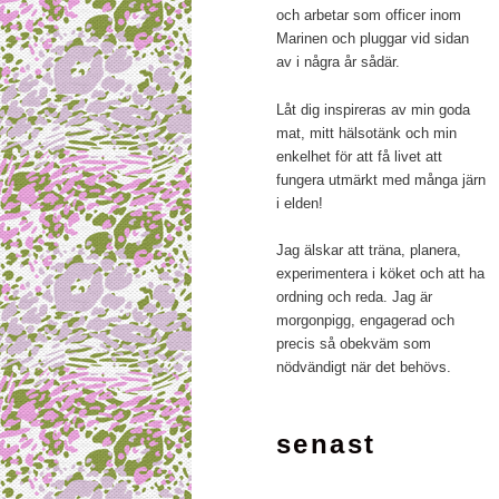
och arbetar som officer inom
Marinen och pluggar vid sidan
av i några år sådär.
Låt dig inspireras av min goda
mat, mitt hälsotänk och min
enkelhet för att få livet att
fungera utmärkt med många järn
i elden!
Jag älskar att träna, planera,
experimentera i köket och att ha
ordning och reda. Jag är
morgonpigg, engagerad och
precis så obekväm som
nödvändigt när det behövs.
senast