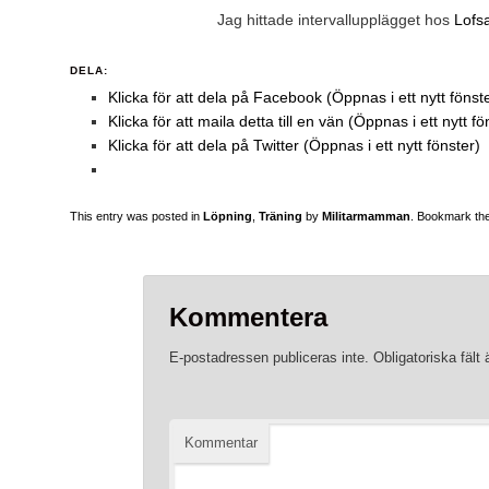
Jag hittade intervallupplägget hos
Lofs
DELA:
Klicka för att dela på Facebook (Öppnas i ett nytt fönst
Klicka för att maila detta till en vän (Öppnas i ett nytt fö
Klicka för att dela på Twitter (Öppnas i ett nytt fönster)
This entry was posted in
Löpning
,
Träning
by
Militarmamman
. Bookmark th
Kommentera
E-postadressen publiceras inte.
Obligatoriska fält
Kommentar