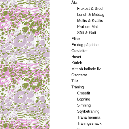
Äta
Frukost & Bröd
Lunch & Middag
Mellis & Kvällis
Prat om Mat
Sött & Gott
Elise
En dag på jobbet
Graviditet
Huset
Kärlek
Mitt så kallade liv
Osorterat
Tilia
Träning
Crossfit
Löpning
Simning
Styrketräning
Träna hemma
Träningssnack