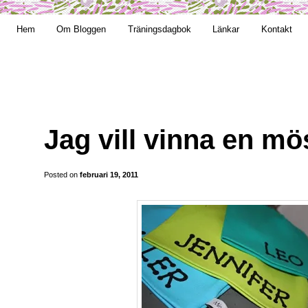
t obekväm
Hem
Om Bloggen
Träningsdagbok
Länkar
Kontakt
an
Jag vill vinna en mö
Posted on
februari 19, 2011