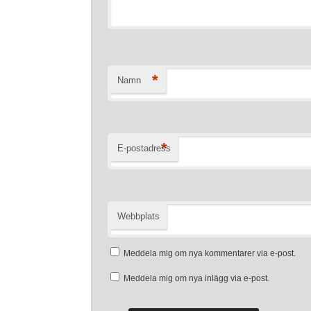
*
Namn
*
E-postadress
Webbplats
Meddela mig om nya kommentarer via e-post.
Meddela mig om nya inlägg via e-post.