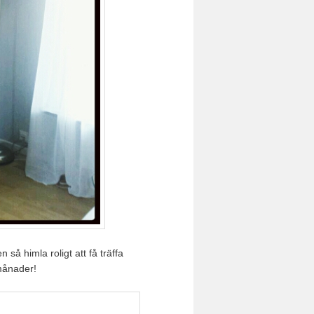
 så himla roligt att få träffa
 månader!