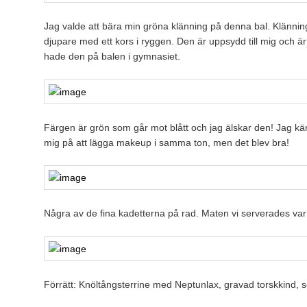
Jag valde att bära min gröna klänning på denna bal. Klänning
djupare med ett kors i ryggen. Den är uppsydd till mig och är
hade den på balen i gymnasiet.
Färgen är grön som går mot blått och jag älskar den! Jag k
mig på att lägga makeup i samma ton, men det blev bra!
Några av de fina kadetterna på rad. Maten vi serverades var 
Förrätt: Knöltångsterrine med Neptunlax, gravad torskkind,