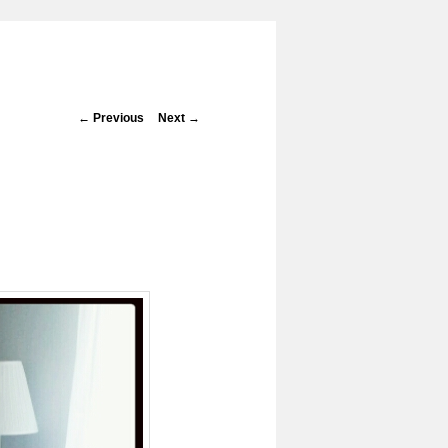
Post navigation
←
Previous
Next
→