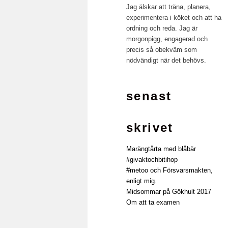
Jag älskar att träna, planera,
experimentera i köket och att ha
ordning och reda. Jag är
morgonpigg, engagerad och
precis så obekväm som
nödvändigt när det behövs.
senast
skrivet
Marängtårta med blåbär
#givaktochbitihop
#metoo och Försvarsmakten,
enligt mig.
Midsommar på Gökhult 2017
Om att ta examen