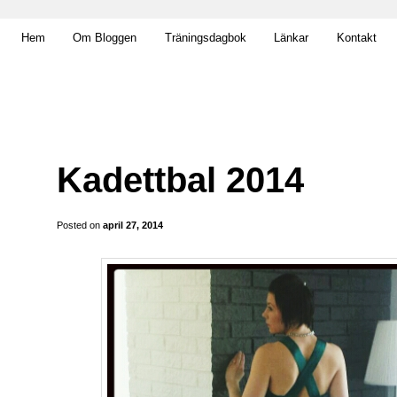
t obekväm
Hem
Om Bloggen
Träningsdagbok
Länkar
Kontakt
an
Kadettbal 2014
Posted on
april 27, 2014