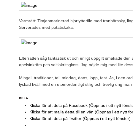
Varmrätt: Timjanmarinerad hjortytterfile med tranbärssky, l
Serverades med potatiskaka.
Efterrätten såg fantastisk ut och enligt uppgift smakade d
apelsinkräm pch saltlakritsglass. Jag nöjde mig med lite dess
Mingel, traditioner, tal, middag, dans, lopp, fest. Ja, i den o
lyckad kväll med en utomordentligt stilig och trevlig ung man 
DELA:
Klicka för att dela på Facebook (Öppnas i ett nytt fönst
Klicka för att maila detta till en vän (Öppnas i ett nytt fö
Klicka för att dela på Twitter (Öppnas i ett nytt fönster)