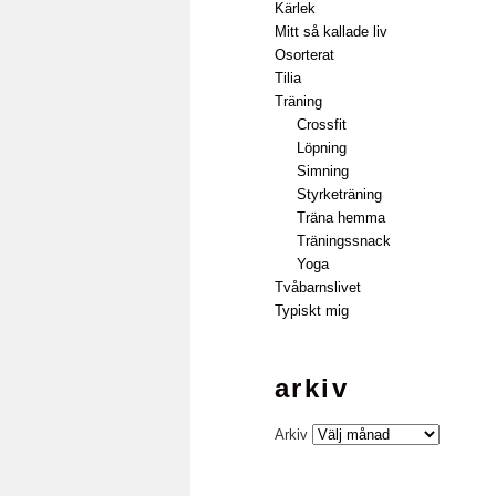
Kärlek
Mitt så kallade liv
Osorterat
Tilia
Träning
Crossfit
Löpning
Simning
Styrketräning
Träna hemma
Träningssnack
Yoga
Tvåbarnslivet
Typiskt mig
arkiv
Arkiv