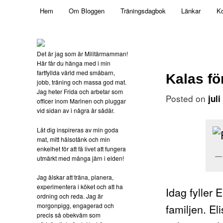
Main menu
Mamma, militär och märkbart obekväm
Hem
Om Bloggen
Träningsdagbok
Länkar
Ko
Skip to primary content
Militärmamman
Det är jag som är Militärmamman!
Här får du hänga med i min
fartfyllda värld med småbarn,
Kalas för
jobb, träning och massa god mat.
Jag heter Frida och arbetar som
Posted on
jul
officer inom Marinen och pluggar
vid sidan av i några år sådär.
Låt dig inspireras av min goda
mat, mitt hälsotänk och min
enkelhet för att få livet att fungera
utmärkt med många järn i elden!
Jag älskar att träna, planera,
experimentera i köket och att ha
Idag fyller E
ordning och reda. Jag är
morgonpigg, engagerad och
familjen. El
precis så obekväm som