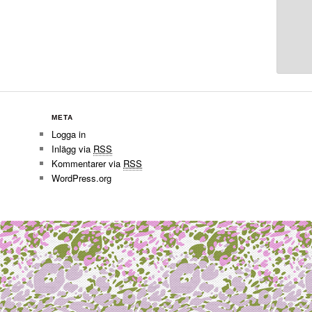
META
Logga in
Inlägg via
RSS
Kommentarer via
RSS
WordPress.org