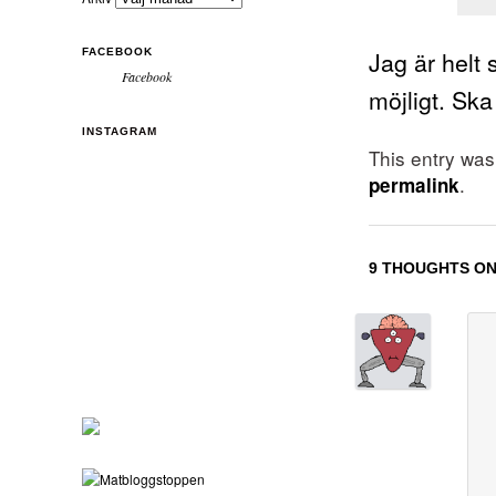
Jag är helt
FACEBOOK
Facebook
möjligt. Sk
INSTAGRAM
This entry wa
.
permalink
9 THOUGHTS ON