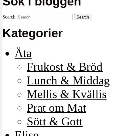
Sök i bloggen
Search
Kategorier
Äta
Frukost & Bröd
Lunch & Middag
Mellis & Kvällis
Prat om Mat
Sött & Gott
Elise