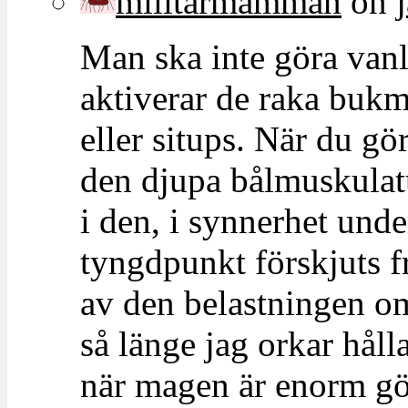
militarmamman
on
Man ska inte göra van
aktiverar de raka bukm
eller situps. När du gö
den djupa bålmuskulatu
i den, i synnerhet und
tyngdpunkt förskjuts f
av den belastningen om
så länge jag orkar hål
när magen är enorm gör