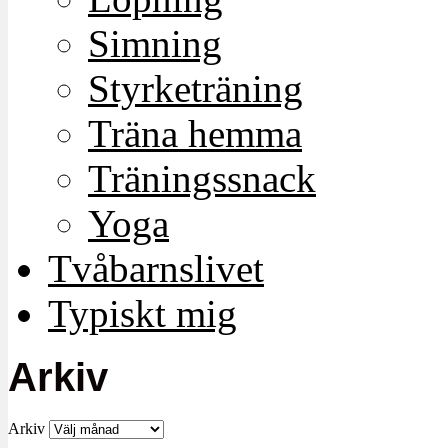
Simning
Styrketräning
Träna hemma
Träningssnack
Yoga
Tvåbarnslivet
Typiskt mig
Arkiv
Arkiv