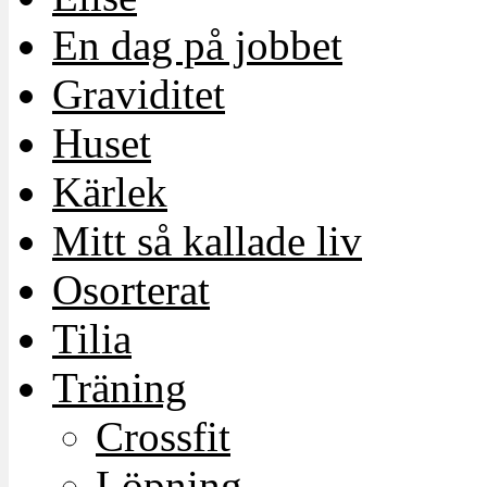
En dag på jobbet
Graviditet
Huset
Kärlek
Mitt så kallade liv
Osorterat
Tilia
Träning
Crossfit
Löpning