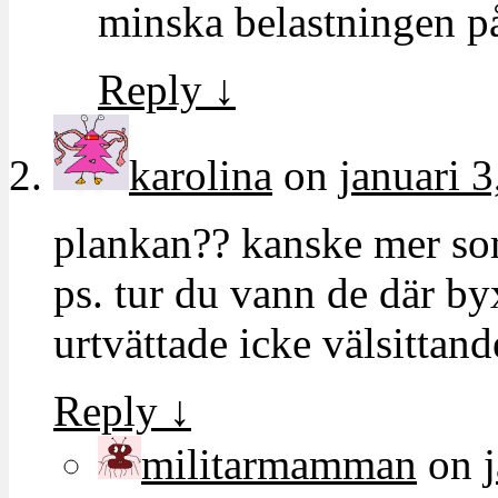
minska belastningen på
Reply
↓
karolina
on
januari 3
plankan?? kanske mer so
ps. tur du vann de där by
urtvättade icke välsittand
Reply
↓
militarmamman
on