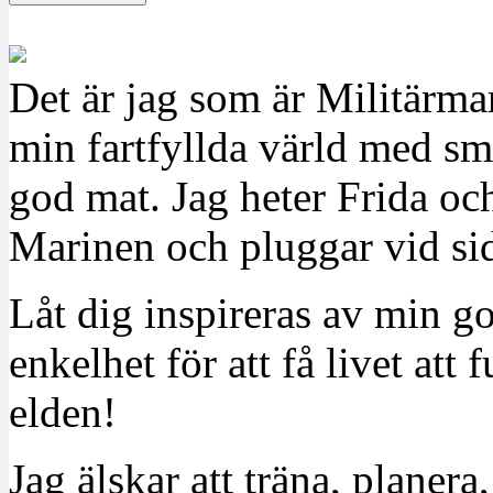
Det är jag som är Militärm
min fartfyllda värld med sm
god mat. Jag heter Frida oc
Marinen och pluggar vid sid
Låt dig inspireras av min g
enkelhet för att få livet at
elden!
Jag älskar att träna, planera