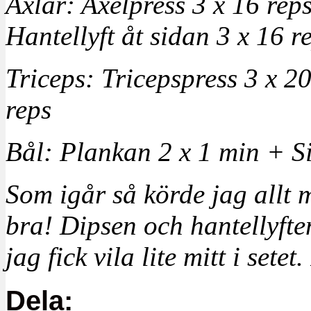
Axlar: Axelpress 3 x 16 rep
Hantellyft åt sidan 3 x 16 r
Triceps: Tricepspress 3 x 2
reps
Bål: Plankan 2 x 1 min + S
Som igår så körde jag allt 
bra! Dipsen och hantellyfte
jag fick vila lite mitt i setet
Dela: