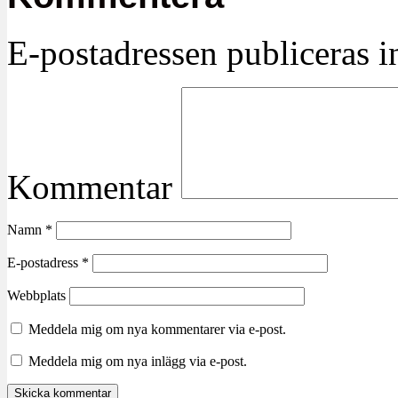
E-postadressen publiceras in
Kommentar
Namn
*
E-postadress
*
Webbplats
Meddela mig om nya kommentarer via e-post.
Meddela mig om nya inlägg via e-post.