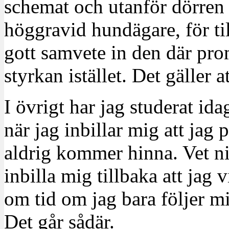
schemat och utanför dörren 
höggravid hundägare, för til
gott samvete in den där pr
styrkan istället. Det gäller a
I övrigt har jag studerat id
när jag inbillar mig att jag 
aldrig kommer hinna. Vet ni
inbilla mig tillbaka att jag v
om tid om jag bara följer m
Det går sådär.