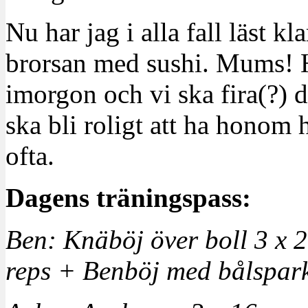
Nu har jag i alla fall läst k
brorsan med sushi. Mums! Ha
imorgon och vi ska fira(?)
ska bli roligt att ha honom h
ofta.
Dagens träningspass:
Ben: Knäböj över boll 3 x 2
reps + Benböj med bålspark