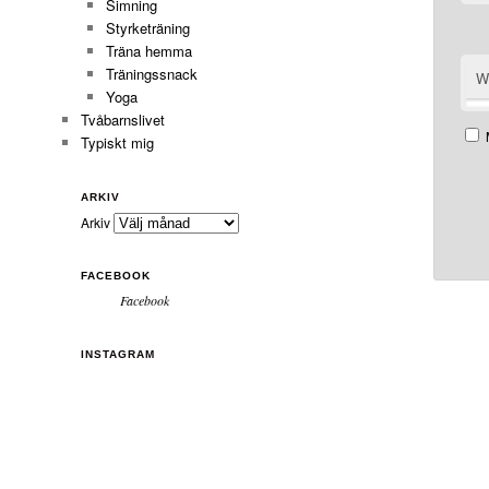
Simning
Styrketräning
Träna hemma
Träningssnack
W
Yoga
Tvåbarnslivet
Typiskt mig
ARKIV
Arkiv
FACEBOOK
Facebook
INSTAGRAM