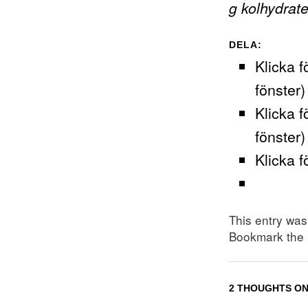
g kolhydrate
DELA:
Klicka f
fönster)
Klicka f
fönster)
Klicka f
This entry wa
Bookmark the
2 THOUGHTS ON