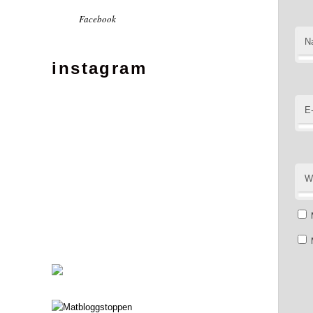
Facebook
N
instagram
E
W