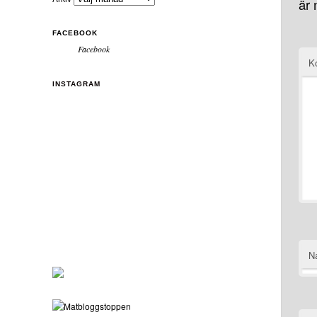
är
FACEBOOK
Facebook
K
INSTAGRAM
N