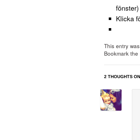
fönster)
Klicka f
This entry wa
Bookmark the
2 THOUGHTS ON