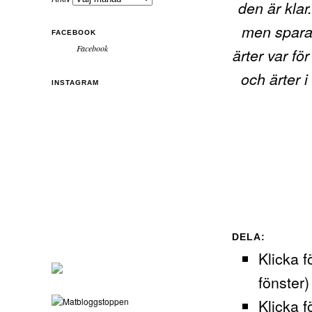
den är klar
men spara 
FACEBOOK
Facebook
ärter var fö
och ärter 
INSTAGRAM
DELA:
Klicka f
fönster)
Klicka f