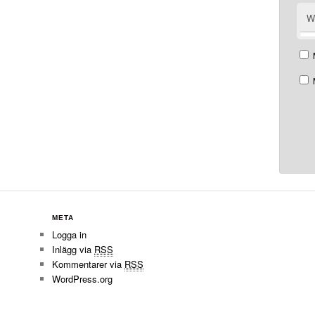
W
META
Logga in
Inlägg via
RSS
Kommentarer via
RSS
WordPress.org