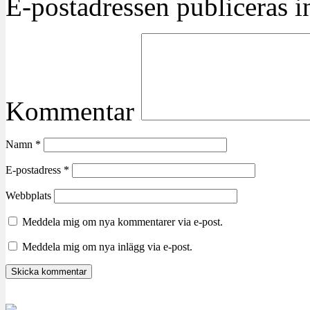
E-postadressen publiceras in
Kommentar
Namn
*
E-postadress
*
Webbplats
Meddela mig om nya kommentarer via e-post.
Meddela mig om nya inlägg via e-post.