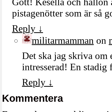
Gott! Kesella och hallon
pistagenötter som är så go
Reply
↓
militarmamman
on
Det ska jag skriva om 
intresserad! En stadig 
Reply
↓
Kommentera