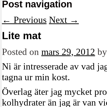
Post navigation
←
Previous
Next
→
Lite mat
Posted on
mars 29, 2012
b
Ni är intresserade av vad ja
tagna ur min kost.
Överlag äter jag mycket prot
kolhydrater än jag är van vi