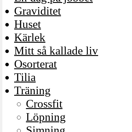
Graviditet
Huset
Kärlek
Mitt så kallade liv
Osorterat
Tilia
Träning
Crossfit
Löpning
Simning