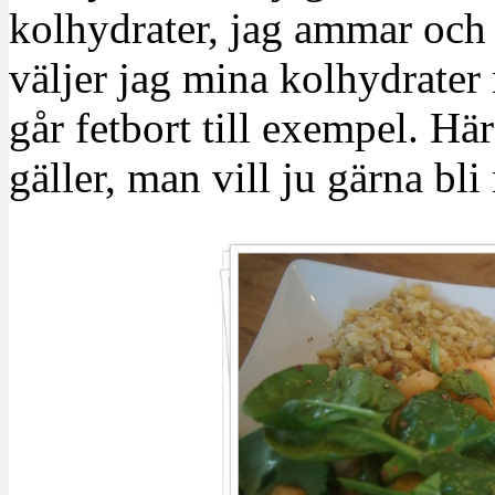
kolhydrater, jag ammar och 
väljer jag mina kolhydrater
går fetbort till exempel. H
gäller, man vill ju gärna bl