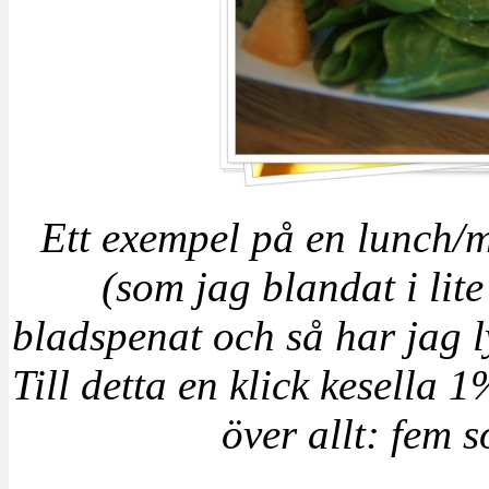
Ett exempel på en lunch/
(som jag blandat i lite 
bladspenat och så har jag ly
Till detta en klick kesella
över allt: fem 