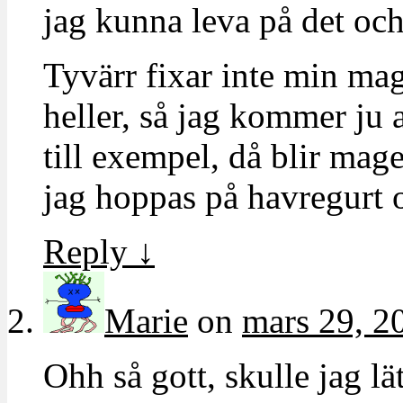
jag kunna leva på det och
Tyvärr fixar inte min mag
heller, så jag kommer ju 
till exempel, då blir mag
jag hoppas på havregurt 
Reply
↓
Marie
on
mars 29, 2
Ohh så gott, skulle jag l