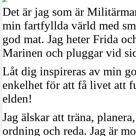
Det är jag som är Militärm
min fartfyllda värld med sm
god mat. Jag heter Frida oc
Marinen och pluggar vid sid
Låt dig inspireras av min g
enkelhet för att få livet at
elden!
Jag älskar att träna, planera
ordning och reda. Jag är m