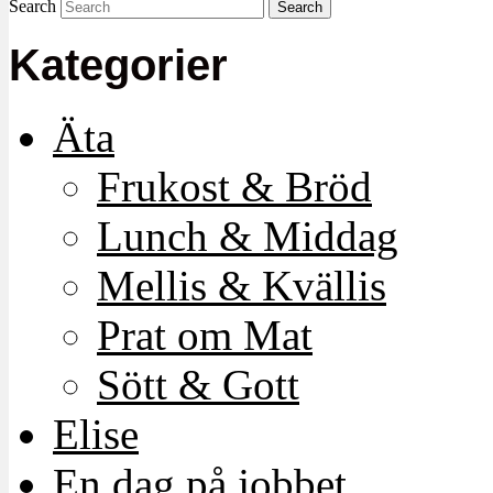
Search
Kategorier
Äta
Frukost & Bröd
Lunch & Middag
Mellis & Kvällis
Prat om Mat
Sött & Gott
Elise
En dag på jobbet