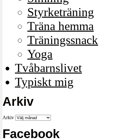
Styrketräning
Träna hemma
Träningssnack
Yoga
Tvåbarnslivet
Typiskt mig
Arkiv
Arkiv
Facebook