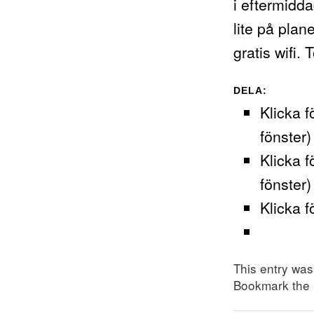
i eftermidda
lite på pla
gratis wifi.
DELA:
Klicka f
fönster)
Klicka f
fönster)
Klicka f
This entry wa
Bookmark the