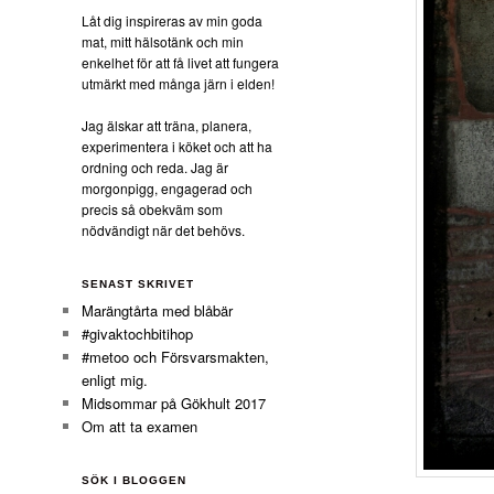
Låt dig inspireras av min goda
mat, mitt hälsotänk och min
enkelhet för att få livet att fungera
utmärkt med många järn i elden!
Jag älskar att träna, planera,
experimentera i köket och att ha
ordning och reda. Jag är
morgonpigg, engagerad och
precis så obekväm som
nödvändigt när det behövs.
SENAST SKRIVET
Marängtårta med blåbär
#givaktochbitihop
#metoo och Försvarsmakten,
enligt mig.
Midsommar på Gökhult 2017
Om att ta examen
SÖK I BLOGGEN