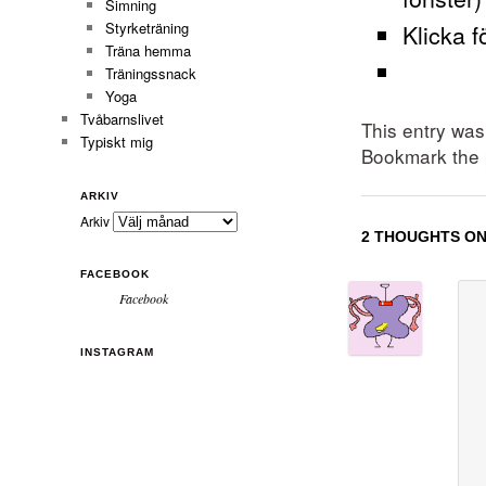
Simning
Klicka f
Styrketräning
Träna hemma
Träningssnack
Yoga
Tvåbarnslivet
This entry wa
Typiskt mig
Bookmark the
ARKIV
Arkiv
2 THOUGHTS ON
FACEBOOK
Facebook
INSTAGRAM