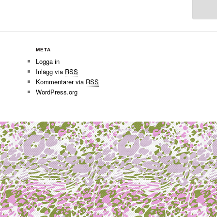
META
Logga in
Inlägg via
RSS
Kommentarer via
RSS
WordPress.org