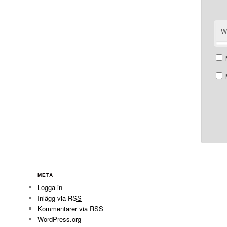
W
META
Logga in
Inlägg via
RSS
Kommentarer via
RSS
WordPress.org