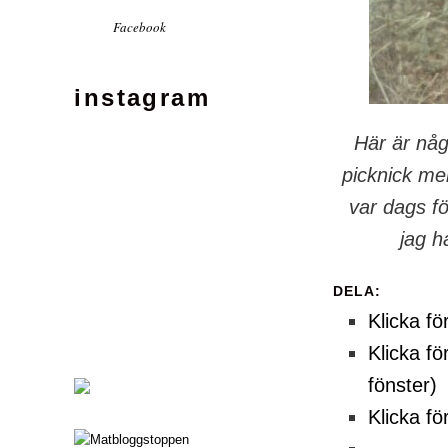
Facebook
instagram
Här är någ
picknick me
var dags fö
jag h
DELA:
Klicka fö
Klicka fö
fönster)
Klicka fö