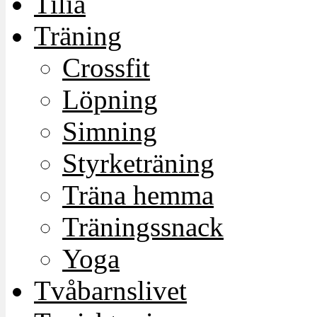
Tilia
Träning
Crossfit
Löpning
Simning
Styrketräning
Träna hemma
Träningssnack
Yoga
Tvåbarnslivet