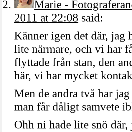
Marie - Fotografera
2011 at 22:08
said:
Känner igen det där, jag 
lite närmare, och vi har f
flyttade från stan, den an
här, vi har mycket kontak
Men de andra två har jag
man får dåligt samvete ib
Ohh ni hade lite snö där,