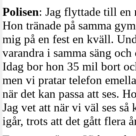
Polisen
: Jag flyttade till e
Hon tränade på samma gym 
mig på en fest en kväll. Und
varandra i samma säng och d
Idag bor hon 35 mil bort och
men vi pratar telefon emella
när det kan passa att ses. Ho
Jag vet att när vi väl ses s
igår, trots att det gått flera 