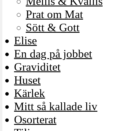
Mellis & Kvällis
Prat om Mat
Sött & Gott
Elise
En dag på jobbet
Graviditet
Huset
Kärlek
Mitt så kallade liv
Osorterat