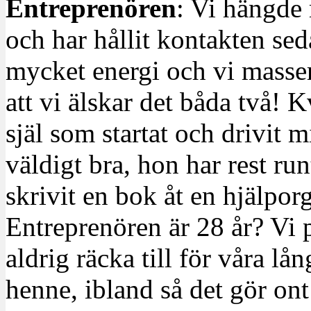
Entreprenören
: Vi hängde 
och har hållit kontakten se
mycket energi och vi massera
att vi älskar det båda två!
själ som startat och drivit m
väldigt bra, hon har rest ru
skrivit en bok åt en hjälporg
Entreprenören är 28 år? Vi p
aldrig räcka till för våra l
henne, ibland så det gör ont