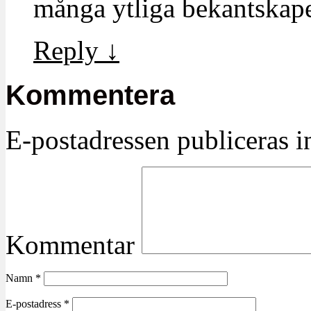
många ytliga bekantskape
Reply
↓
Kommentera
E-postadressen publiceras in
Kommentar
Namn
*
E-postadress
*