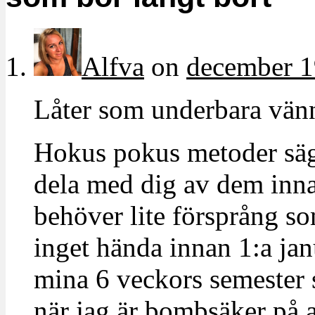
Alfva
on
december 1
Låter som underbara vänne
Hokus pokus metoder säg
dela med dig av dem inna
behöver lite försprång som
inget hända innan 1:a jan
mina 6 veckors semester 
när jag är bombsäker på a