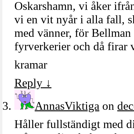
Oskarshamn, vi åker ifrån
vi en vit nyår i alla fall, 
med vänner, för Bellman 
fyrverkerier och då firar 
kramar
Reply
↓
AnnasViktiga
on
dec
Håller fullständigt med d