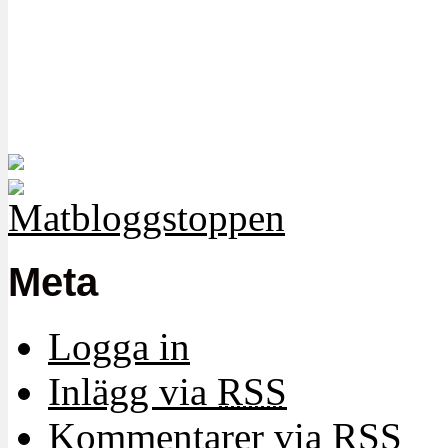
Meta
Logga in
Inlägg via
RSS
Kommentarer via
RSS