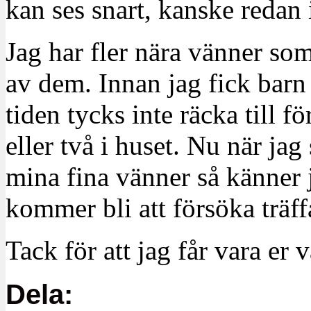
kan ses snart, kanske redan i
Jag har fler nära vänner som
av dem. Innan jag fick barn 
tiden tycks inte räcka till f
eller två i huset. Nu när jag
mina fina vänner så känner j
kommer bli att försöka träffa
Tack för att jag får vara er 
Dela: