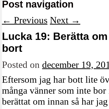
Post navigation
←
Previous
Next
→
Lucka 19: Berätta om
bort
Posted on
december 19, 20
Eftersom jag har bott lite ö
många vänner som inte bor i
berättat om innan så har jag