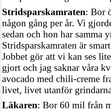
Stridsparskamraten
: Bor 
någon gång per år. Vi gjorde
sedan och hon har samma yr
Stridsparskamraten är smart,
Jobbet gör att vi kan ses lit
gjort och jag saknar våra kvä
avocado med chili-creme fra
livet, livet utanför grindarn
Läkaren
: Bor 60 mil från m