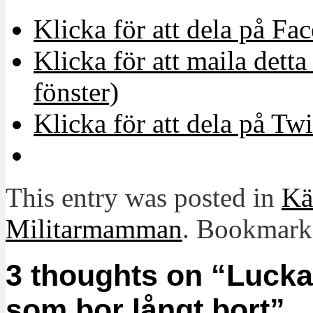
Klicka för att dela på Fa
Klicka för att maila detta 
fönster)
Klicka för att dela på Twi
This entry was posted in
Kä
Militarmamman
. Bookmark
3 thoughts on “
Lucka
som bor långt bort
”