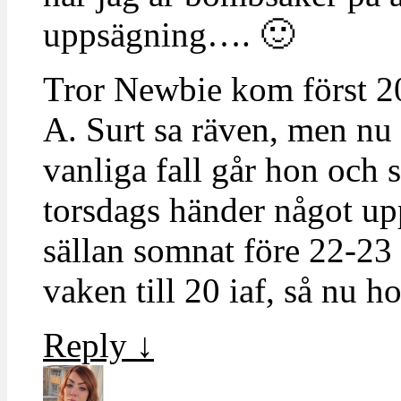
uppsägning…. 🙂
Tror Newbie kom först 20
A. Surt sa räven, men nu 
vanliga fall går hon och 
torsdags händer något upp
sällan somnat före 22-23
vaken till 20 iaf, så nu h
Reply
↓