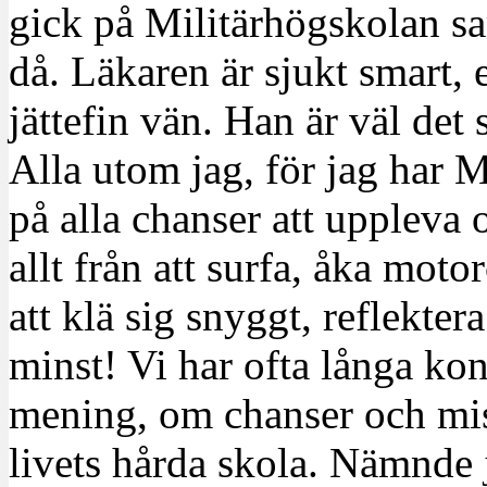
gick på Militärhögskolan s
då. Läkaren är sjukt smart,
jättefin vän. Han är väl det s
Alla utom jag, för jag har M
på alla chanser att uppleva 
allt från att surfa, åka moto
att klä sig snyggt, reflekter
minst! Vi har ofta långa ko
mening, om chanser och mi
livets hårda skola. Nämnde j