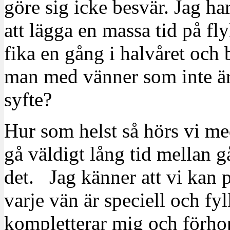
göre sig icke besvär. Jag har
att lägga en massa tid på fl
fika en gång i halvåret och b
man med vänner som inte är 
syfte?
Hur som helst så hörs vi m
gå väldigt lång tid mellan gå
det. Jag känner att vi kan 
varje vän är speciell och fyl
kompletterar mig och förho