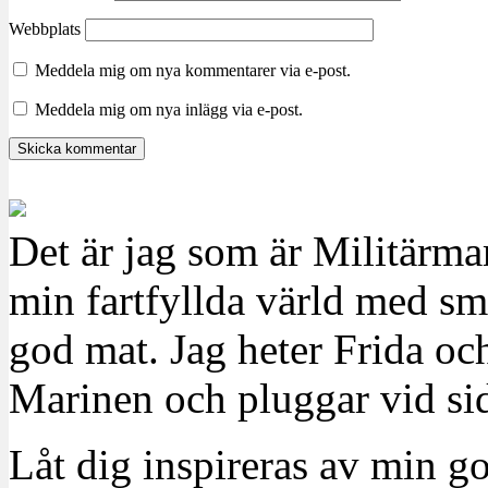
Webbplats
Meddela mig om nya kommentarer via e-post.
Meddela mig om nya inlägg via e-post.
Det är jag som är Militärm
min fartfyllda värld med sm
god mat. Jag heter Frida oc
Marinen och pluggar vid sid
Låt dig inspireras av min g