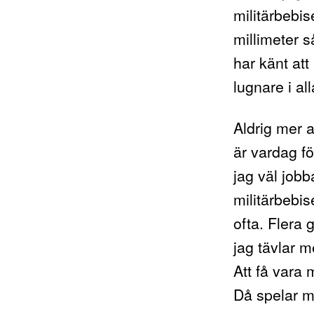
militärbebis
millimeter s
har känt att
lugnare i all
Aldrig mer a
är vardag för
jag väl job
militärbebis
ofta. Flera 
jag tävlar m
Att få vara 
Då spelar m