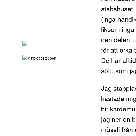
stabshuset. 
(inga handi
liksom inga 
den delen…) 
för att orka
De har allti
sött, som ja
Jag stappla
kastade mig
bit kardemu
jag ner en b
müssli från 