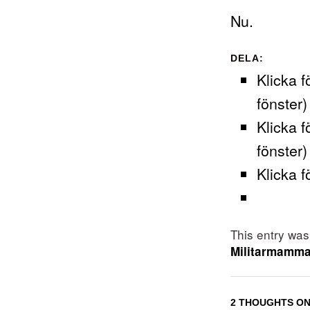
Nu.
DELA:
Klicka f
fönster)
Klicka f
fönster)
Klicka f
This entry wa
Militarmamm
2 THOUGHTS ON