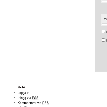
W
META
Logga in
Inlägg via
RSS
Kommentarer via
RSS