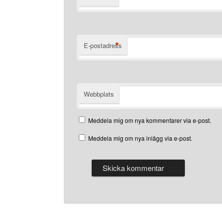
*
E-postadress
Webbplats
Meddela mig om nya kommentarer via e-post.
Meddela mig om nya inlägg via e-post.