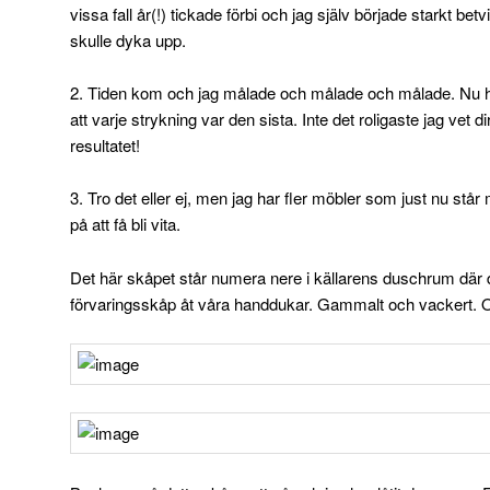
vissa fall år(!) tickade förbi och jag själv började starkt betv
skulle dyka upp.
2. Tiden kom och jag målade och målade och målade. Nu 
att varje strykning var den sista. Inte det roligaste jag vet 
resultatet!
3. Tro det eller ej, men jag har fler möbler som just nu st
på att få bli vita.
Det här skåpet står numera nere i källarens duschrum där 
förvaringsskåp åt våra handdukar. Gammalt och vackert. O