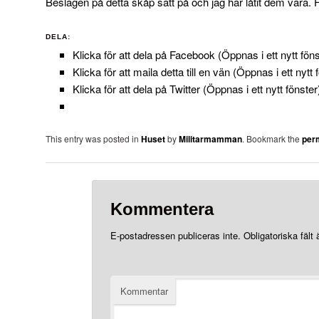
Beslagen på detta skåp satt på och jag har låtit dem vara. F
DELA:
Klicka för att dela på Facebook (Öppnas i ett nytt föns
Klicka för att maila detta till en vän (Öppnas i ett nytt 
Klicka för att dela på Twitter (Öppnas i ett nytt fönster
This entry was posted in
Huset
by
Militarmamman
. Bookmark the
per
Kommentera
E-postadressen publiceras inte.
Obligatoriska fält
Kommentar