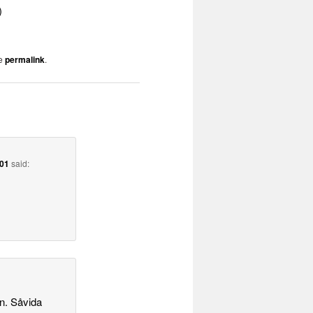
)
he
permalink
.
:01
said:
n. Såvida