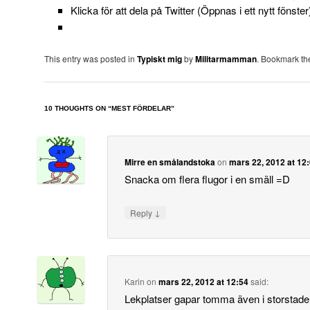
Klicka för att dela på Twitter (Öppnas i ett nytt fönster
This entry was posted in
Typiskt mig
by
Militarmamman
. Bookmark t
10 THOUGHTS ON “
MEST FÖRDELAR
”
Mirre en smålandstoka
on
mars 22, 2012 at 12
Snacka om flera flugor i en smäll =D
↓
Reply
Karin
on
mars 22, 2012 at 12:54
said:
Lekplatser gapar tomma även i storstade