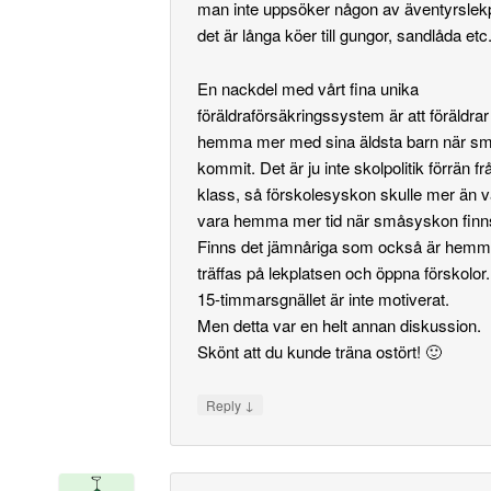
man inte uppsöker någon av äventyrslek
det är långa köer till gungor, sandlåda etc
En nackdel med vårt fina unika
föräldraförsäkringssystem är att föräldrar 
hemma mer med sina äldsta barn när s
kommit. Det är ju inte skolpolitik förrän fr
klass, så förskolesyskon skulle mer än 
vara hemma mer tid när småsyskon finn
Finns det jämnåriga som också är hem
träffas på lekplatsen och öppna förskolor.
15-timmarsgnället är inte motiverat.
Men detta var en helt annan diskussion.
Skönt att du kunde träna ostört! 🙂
↓
Reply