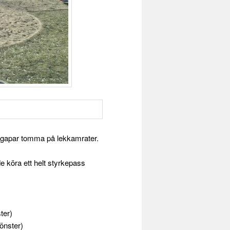
ta gapar tomma på lekkamrater.
e köra ett helt styrkepass
ter)
fönster)