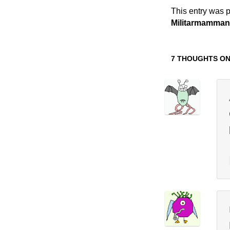
This entry was 
Militarmamma
7 THOUGHTS ON