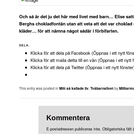
Och så är det ju det här med livet med barn… Elise satte
Berghs chokladfontän utan att veta att det var chokla
kläder… för att nämna något sådär i förbifarten.
DELA:
Klicka för att dela på Facebook (Öppnas i ett nytt föns
Klicka för att maila detta till en vän (Öppnas i ett nytt 
Klicka för att dela på Twitter (Öppnas i ett nytt fönster
This entry was posted in
Mitt så kallade liv
,
Tvåbarnslivet
by
Militar
Kommentera
E-postadressen publiceras inte.
Obligatoriska fält