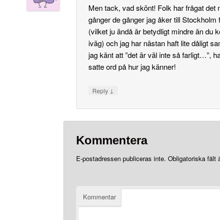
Men tack, vad skönt! Folk har frågat de
gånger de gånger jag åker till Stockholm 
(vilket ju ändå är betydligt mindre än du
iväg) och jag har nästan haft lite dåligt sa
jag känt att ”det är väl inte så farligt…”,
satte ord på hur jag känner!
↓
Reply
Kommentera
E-postadressen publiceras inte.
Obligatoriska fält
Kommentar