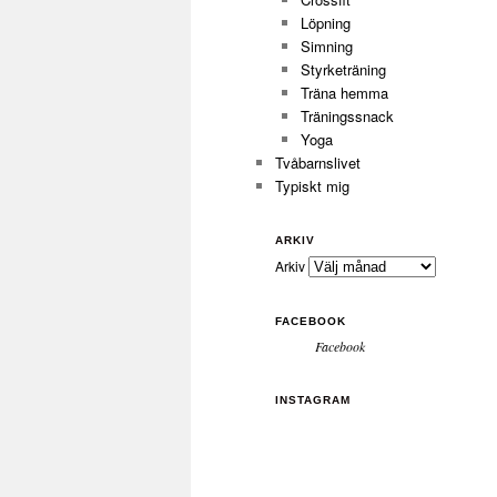
Löpning
Simning
Styrketräning
Träna hemma
Träningssnack
Yoga
Tvåbarnslivet
Typiskt mig
ARKIV
Arkiv
FACEBOOK
Facebook
INSTAGRAM