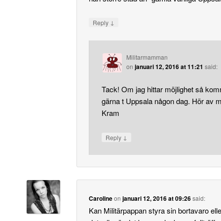
↓
Reply
Militarmamman
on
januari 12, 2016 at 11:21
said:
Tack! Om jag hittar möjlighet så kom
gärna t Uppsala någon dag. Hör av mi
Kram
↓
Reply
Caroline
on
januari 12, 2016 at 09:26
said:
Kan Militärpappan styra sin bortavaro elle