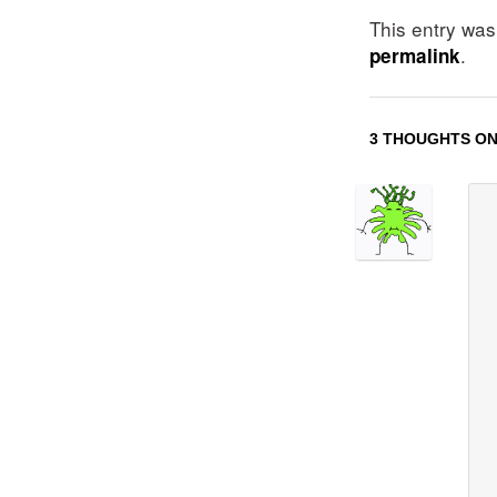
This entry wa
.
permalink
3 THOUGHTS ON