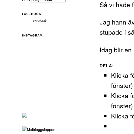
Så vi hade 
FACEBOOK
Jag hann äv
Facebook
stupade i sä
INSTAGRAM
Idag blir en
DELA:
Klicka f
fönster)
Klicka f
fönster)
Klicka f