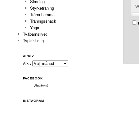
Simning
W
Styrketräning
Träna hemma
Träningssnack
Yoga
Tvåbarnslivet
Typiskt mig
ARKIV
Arkiv
FACEBOOK
Facebook
INSTAGRAM