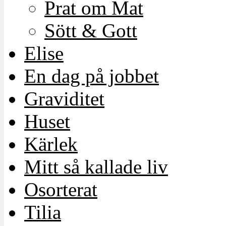
Prat om Mat
Sött & Gott
Elise
En dag på jobbet
Graviditet
Huset
Kärlek
Mitt så kallade liv
Osorterat
Tilia