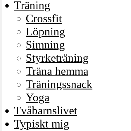
Träning
Crossfit
Löpning
Simning
Styrketräning
Träna hemma
Träningssnack
Yoga
Tvåbarnslivet
Typiskt mig