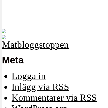
Meta
Logga in
Inlägg via
RSS
Kommentarer via
RSS