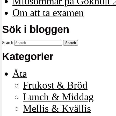
Midsommar på Gökhult 
Om att ta examen
Sök i bloggen
Search
Kategorier
Äta
Frukost & Bröd
Lunch & Middag
Mellis & Kvällis