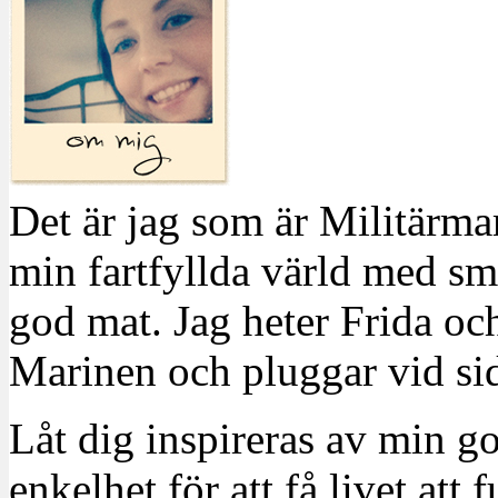
Det är jag som är Militärm
min fartfyllda värld med sm
god mat. Jag heter Frida oc
Marinen och pluggar vid sid
Låt dig inspireras av min g
enkelhet för att få livet at