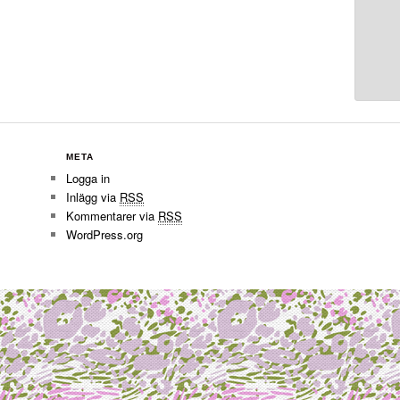
META
Logga in
Inlägg via
RSS
Kommentarer via
RSS
WordPress.org