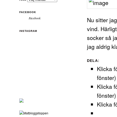
FACEBOOK
Nu sitter ja
Facebook
vind. Härlig
INSTAGRAM
socker så ja
jag aldrig kl
DELA:
Klicka f
fönster)
Klicka f
fönster)
Klicka f