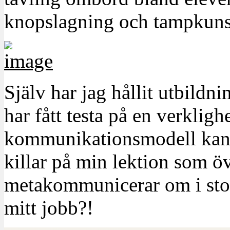
knopslagning och tampkun
Själv har jag hållit utbild
har fått testa på en verkligh
kommunikationsmodell kan 
killar på min lektion som 
metakommunicerar om i storg
mitt jobb?!