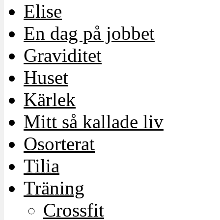
Elise
En dag på jobbet
Graviditet
Huset
Kärlek
Mitt så kallade liv
Osorterat
Tilia
Träning
Crossfit