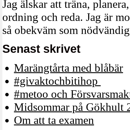
Jag älskar att träna, planera
ordning och reda. Jag är m
så obekväm som nödvändigt
Senast skrivet
Marängtårta med blåbär
#givaktochbitihop
#metoo och Försvarsmakt
Midsommar på Gökhult 
Om att ta examen