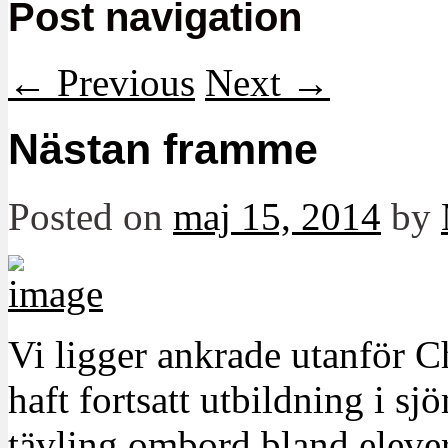
Post navigation
←
Previous
Next
→
Nästan framme
Posted on
maj 15, 2014
by
Vi ligger ankrade utanför C
haft fortsatt utbildning i s
tävling ombord bland eleve