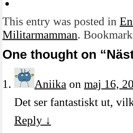
This entry was posted in
En
Militarmamman
. Bookmark
One thought on “
Näs
Aniika
on
maj 16, 2
Det ser fantastiskt ut, vil
Reply
↓