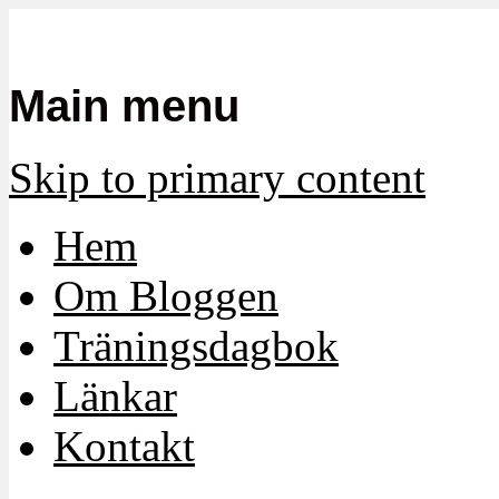
Mamma, militär och märkbart obekvä
Militärmamman
Main menu
Skip to primary content
Hem
Om Bloggen
Träningsdagbok
Länkar
Kontakt