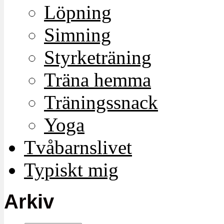
Löpning
Simning
Styrketräning
Träna hemma
Träningssnack
Yoga
Tvåbarnslivet
Typiskt mig
Arkiv