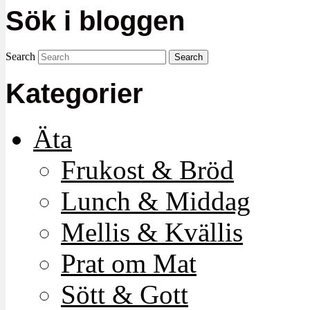
Sök i bloggen
Search
Kategorier
Äta
Frukost & Bröd
Lunch & Middag
Mellis & Kvällis
Prat om Mat
Sött & Gott