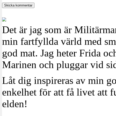
Det är jag som är Militärm
min fartfyllda värld med sm
god mat. Jag heter Frida oc
Marinen och pluggar vid sid
Låt dig inspireras av min g
enkelhet för att få livet at
elden!