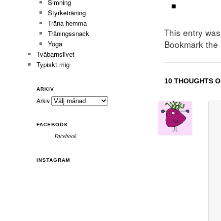
Simning
Styrketräning
Träna hemma
This entry wa
Träningssnack
Bookmark the
Yoga
Tvåbarnslivet
Typiskt mig
10 THOUGHTS O
ARKIV
Arkiv
FACEBOOK
Facebook
INSTAGRAM