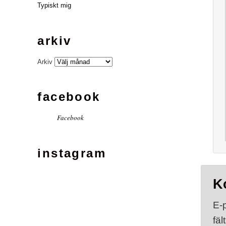
Typiskt mig
arkiv
Arkiv
facebook
Facebook
instagram
K
E-
fäl