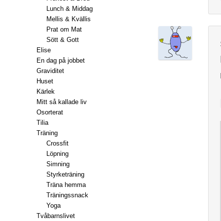
Lunch & Middag
Mellis & Kvällis
Prat om Mat
Sött & Gott
Elise
En dag på jobbet
Graviditet
Huset
Kärlek
Mitt så kallade liv
Osorterat
Tilia
Träning
Crossfit
Löpning
Simning
Styrketräning
Träna hemma
Träningssnack
Yoga
Tvåbarnslivet