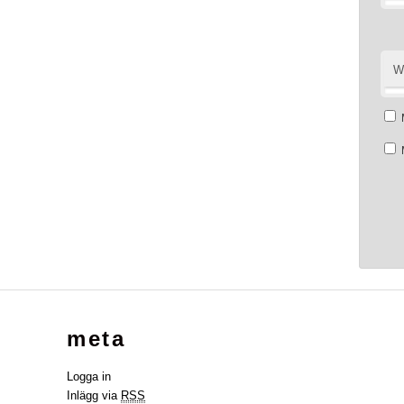
W
meta
Logga in
Inlägg via
RSS