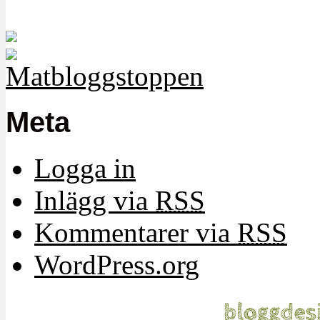
Meta
Logga in
Inlägg via
RSS
Kommentarer via
RSS
WordPress.org