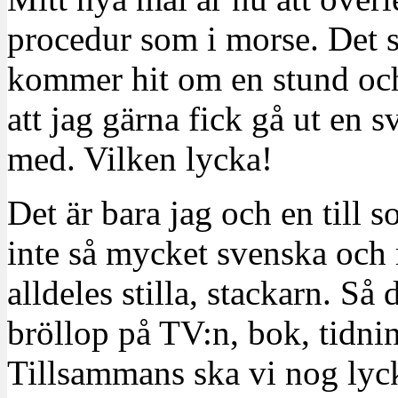
procedur som i morse. Det 
kommer hit om en stund och
att jag gärna fick gå ut en
med. Vilken lycka!
Det är bara jag och en till 
inte så mycket svenska och 
alldeles stilla, stackarn. Så 
bröllop på TV:n, bok, tidni
Tillsammans ska vi nog lyck