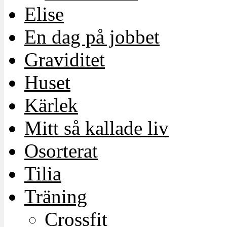
Elise
En dag på jobbet
Graviditet
Huset
Kärlek
Mitt så kallade liv
Osorterat
Tilia
Träning
Crossfit