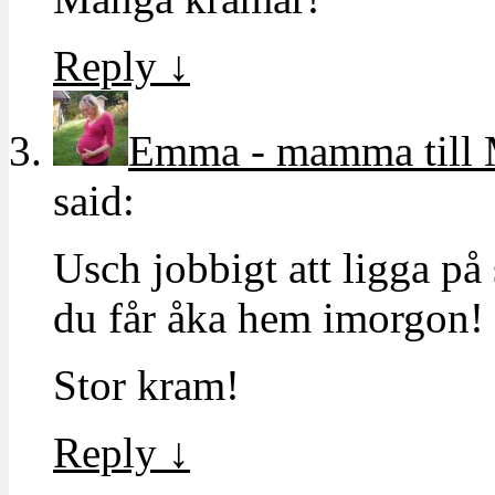
Reply
↓
Emma - mamma till 
said:
Usch jobbigt att ligga p
du får åka hem imorgon!
Stor kram!
Reply
↓