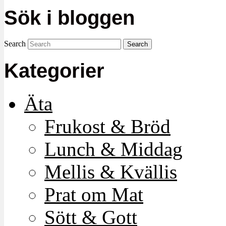
Sök i bloggen
Search
Kategorier
Äta
Frukost & Bröd
Lunch & Middag
Mellis & Kvällis
Prat om Mat
Sött & Gott