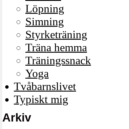
Löpning
Simning
Styrketräning
Träna hemma
Träningssnack
Yoga
Tvåbarnslivet
Typiskt mig
Arkiv