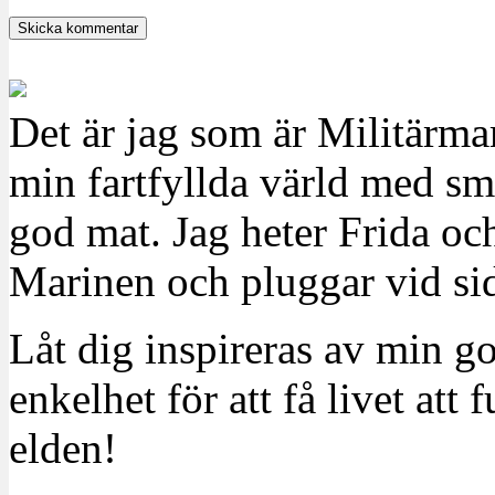
Det är jag som är Militärm
min fartfyllda värld med sm
god mat. Jag heter Frida oc
Marinen och pluggar vid sid
Låt dig inspireras av min g
enkelhet för att få livet at
elden!