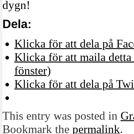
dygn!
Dela:
Klicka för att dela på Fa
Klicka för att maila detta 
fönster)
Klicka för att dela på Twi
This entry was posted in
Gr
Bookmark the
permalink
.