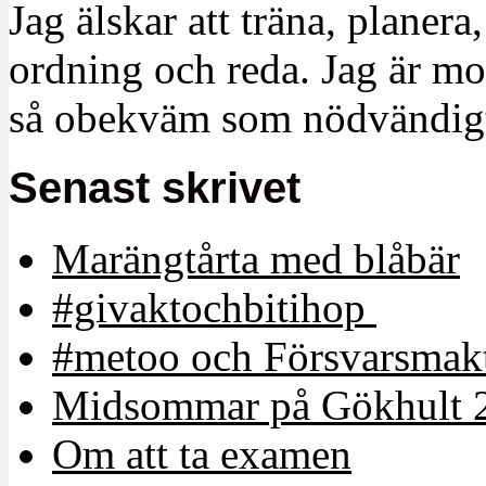
Jag älskar att träna, planera
ordning och reda. Jag är m
så obekväm som nödvändigt
Senast skrivet
Marängtårta med blåbär
#givaktochbitihop
#metoo och Försvarsmakt
Midsommar på Gökhult 
Om att ta examen