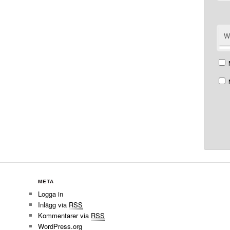
W
META
Logga in
Inlägg via
RSS
Kommentarer via
RSS
WordPress.org