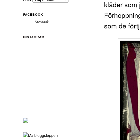
kläder som 
Förhoppning
FACEBOOK
Facebook
som de förtj
INSTAGRAM