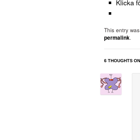
Klicka f
This entry wa
.
permalink
6 THOUGHTS ON