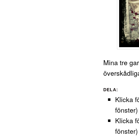
Mina tre gar
överskådlig
DELA:
Klicka f
fönster)
Klicka f
fönster)